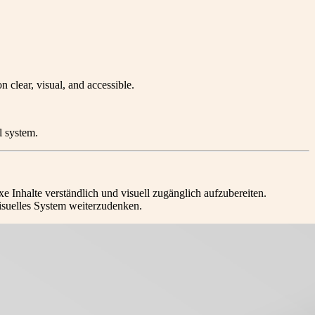
clear, visual, and accessible.
l system.
Inhalte verständlich und visuell zugänglich aufzubereiten.
isuelles System weiterzudenken.