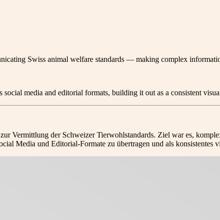
icating Swiss animal welfare standards — making complex information 
social media and editorial formats, building it out as a consistent visua
 Vermittlung der Schweizer Tierwohlstandards. Ziel war es, komplexe 
ial Media und Editorial-Formate zu übertragen und als konsistentes v