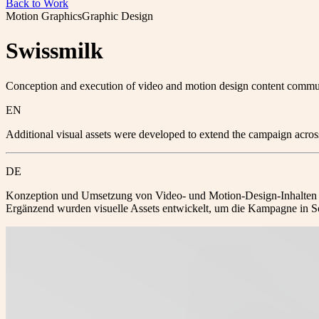
Back to Work
Motion Graphics
Graphic Design
Swissmilk
Conception and execution of video and motion design content commun
EN
Additional visual assets were developed to extend the campaign across 
DE
Konzeption und Umsetzung von Video- und Motion-Design-Inhalten zur
Ergänzend wurden visuelle Assets entwickelt, um die Kampagne in Soc