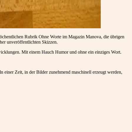
r wöchentlichen Rubrik Ohne Worte im Magazin Manova, die übrigen
er unveröffentlichten Skizzen.
twicklungen. Mit einem Hauch Humor und ohne ein einziges Wort.
In einer Zeit, in der Bilder zunehmend maschinell erzeugt werden,