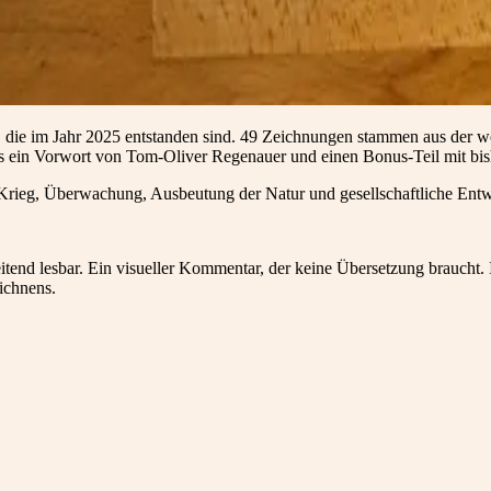
en, die im Jahr 2025 entstanden sind. 49 Zeichnungen stammen aus de
 ein Vorwort von Tom-Oliver Regenauer und einen Bonus-Teil mit bish
, Krieg, Überwachung, Ausbeutung der Natur und gesellschaftliche En
tend lesbar. Ein visueller Kommentar, der keine Übersetzung braucht. 
ichnens.