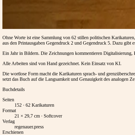
Ohne Worte ist eine Sammlung von 62 stillen politischen Karikatur
aus den Printausgaben Gegendruck 2 und Gegendruck 5. Dazu gibt es
Ein Jahr in Bildern. Die Zeichnungen kommentieren Digitalisierung
Alle Arbeiten sind von Hand gezeichnet. Kein Einsatz von KI.
Die wortlose Form macht die Karikaturen sprach- und grenzüberschrei
setzt das Buch auf die Langsamkeit und Genauigkeit des analogen Ze
Buchdetails
Seiten
152 · 62 Karikaturen
Format
21 × 29,7 cm · Softcover
Verlag
regenauer.press
Erschienen